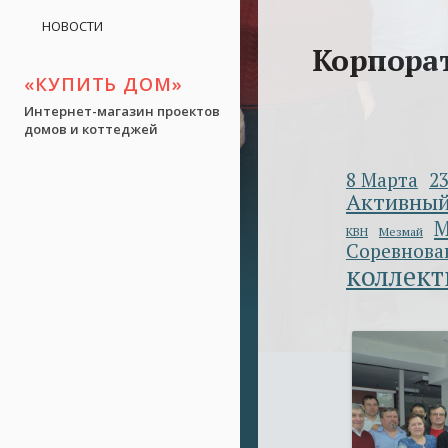
НОВОСТИ
Корпорат
«КУПИТЬ ДОМ»
Интернет-магазин проектов
домов и коттеджей
8 Марта
2
Активный
М
КВН
Мезмай
Соревнова
коллект