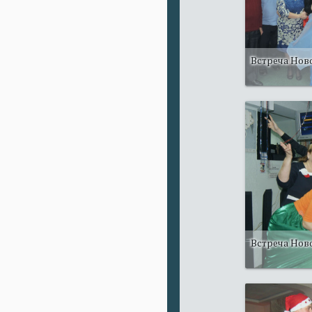
Встреча Ново
Встреча Ново