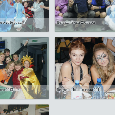
го 2016 года.
Детская Ёлка. 2014 год
го 2013 года
Встреча Нового года 2011