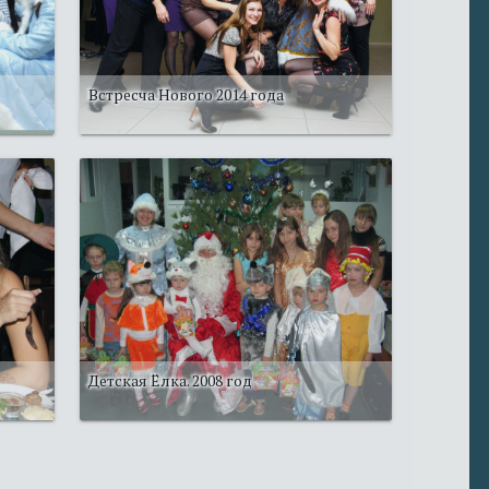
Встресча Нового 2014 года
Детская Ёлка. 2008 год