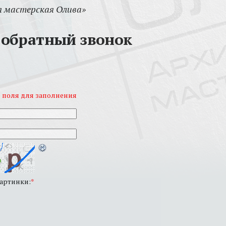
 мастерская Олива»
 обратный звонок
 поля для заполнения
картинки:
*