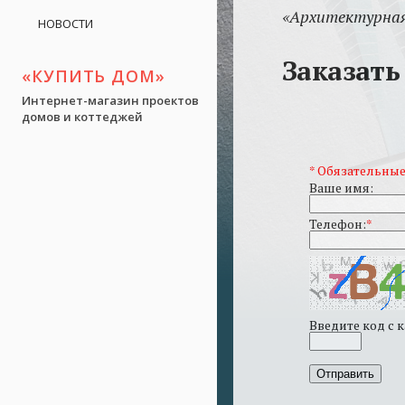
«Архитектурная
НОВОСТИ
Заказать
«КУПИТЬ ДОМ»
Интернет-магазин проектов
домов и коттеджей
*
Обязательные
Ваше имя:
Телефон:
*
Введите код с 