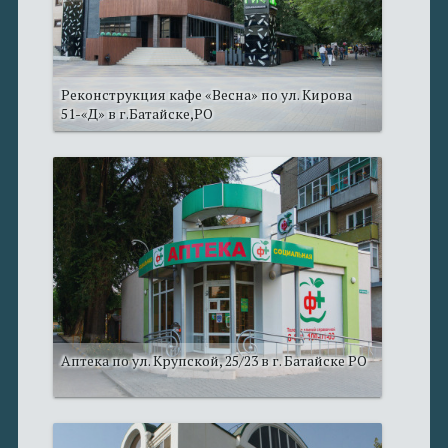
Реконструкция кафе «Весна» по ул. Кирова
51-«Д» в г.Батайске,РО
Аптека по ул. Крупской, 25/23 в г. Батайске РО