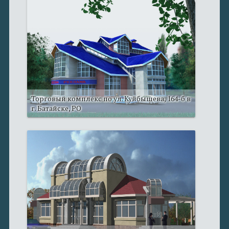
Торговый комплекс по ул. Куйбышева, 164-б в
г. Батайске, РО