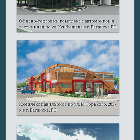
Офисно-торговый комплекс с автомойкой и
гостиницей по ул. Куйбышева в г. Батайске РО
Комплекс павильонов по ул. М. Горького, 285-
к в г. Батайске, РО