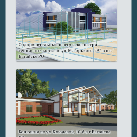
Оздоровительный центр и зал на три
теннисных корта по ул. М. Горького, 297-в в г.
Батайске РО
Конюшня по ул. Ключевой, 10-б в г.Батайске