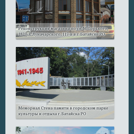
Реконструкция магазина по ул. М. Горького,
182/ул. Луначарского, 117-в в г. Батайске РО
Мемориал Стена памяти в городском парке
культуры и отдыха г. Батайска РО