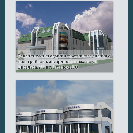
Реконструкция административного здания с
надстройкой мансардного этажа по ул.
Энгельса, 213 в г. Батайске, РО