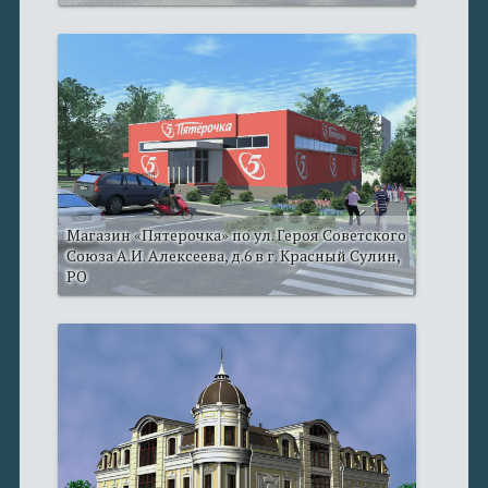
Магазин «Пятерочка» по ул. Героя Советского
Союза А.И. Алексеева, д.6 в г. Красный Сулин,
РО