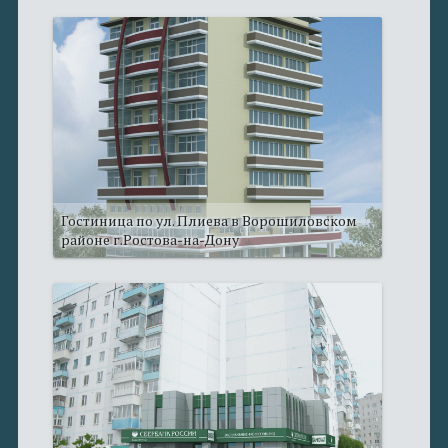
Гостиница по ул. Плиева в Ворошиловском
районе г.Ростова-на-Дону