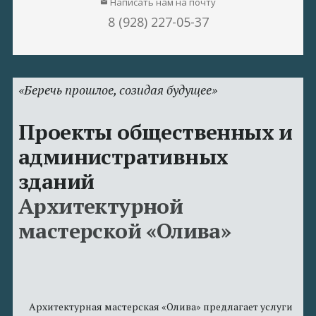
Написать нам на почту
email
8 (928) 227-05-37
«Беречь прошлое, созидая будущее»
Проекты общественных и
административных
зданий
Архитектурной
мастерской «Олива»
Архитектурная мастерская «Олива» предлагает услуги