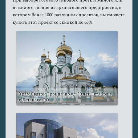
нежилого здания из архива нашего предприятия, в
котором более 1000 различных проектов, вы сможете
купить этот проект со скидкой до 65%.
Храм Святой Троицы по ул. 50 лет Октября в
г. Батайске, РО