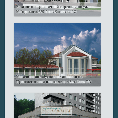
База оптово-розничной торговли по ул.
М.Горького, 285-б в г. Батайске РО
Магазин с автобусной остановкой на
Привокзальной площади в г. Батайске РО