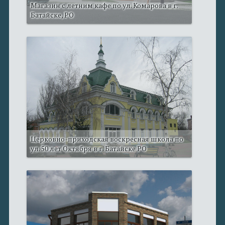
Магазин с летним кафе по ул. Комарова в г.
Батайске, РО
Церковно-приходская воскресная школа по
ул. 50 лет Октября в г. Батайске РО