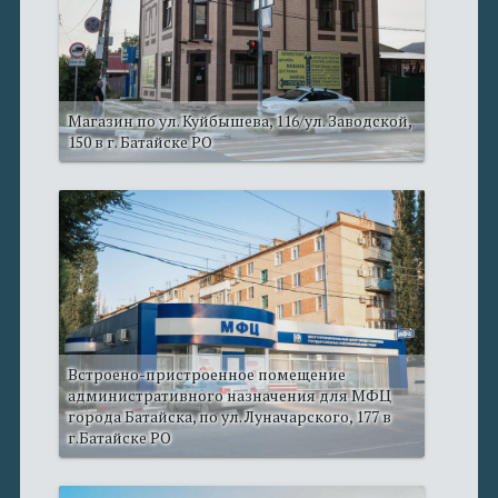
Магазин по ул. Куйбышева, 116/ул. Заводской,
150 в г. Батайске РО
Встроено-пристроенное помещение
административного назначения для МФЦ
города Батайска, по ул. Луначарского, 177 в
г.Батайске РО