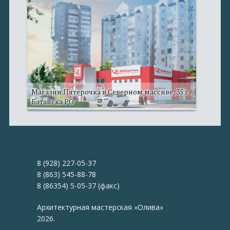
Магазин Пятерочка в Северном массиве, 35 г.
Батайска РО
8 (928) 227-05-37
8 (863) 545-88-78
8 (86354) 5-05-37 (факс)
Архитектурная мастерская «Олива»
2026.