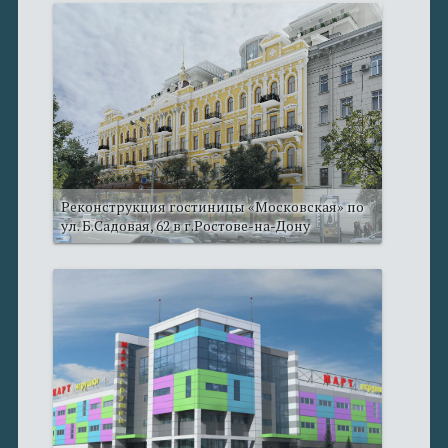
Реконструкция гостиницы «Московская» по
ул. Б.Садовая, 62 в г.Ростове-на-Дону