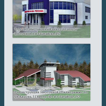
Торгово-выставочный центр по шоссе
Восточное, 6 в г.Батайске, РО
Реконструкция закусочной «Пилигримм» по
ул. Кирова, 51 литер «Ф» в г. Батайске, РО