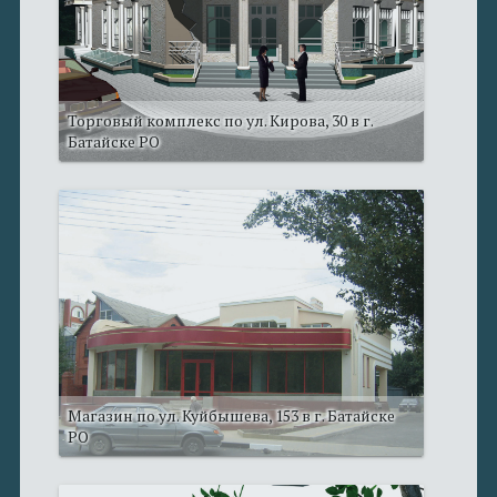
Торговый комплекс по ул. Кирова, 30 в г.
Батайске РО
Магазин по ул. Куйбышева, 153 в г. Батайске
РО