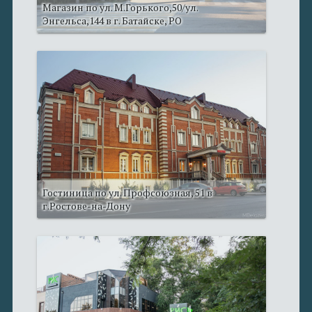
Магазин по ул. М.Горького,50/ул.
Энгельса,144 в г. Батайске, РО
Гостиница по ул. Профсоюзная, 51 в
г.Ростове-на-Дону