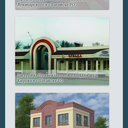
Луначарского в г.Батайске РО
Застройка Привокзальной площади и ул.
Кирова в г. Батайске РО