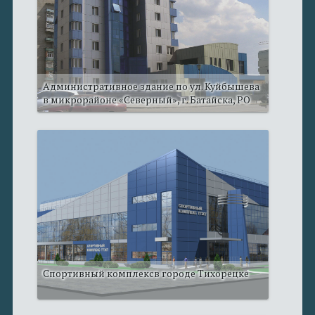
Административное здание по ул. Куйбышева
в микрорайоне «Северный», г. Батайска, РО
Спортивный комплексв городе Тихорецке