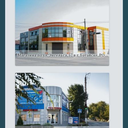
Магазина по ул. Энгельса, 57 в г. Батайске, РО