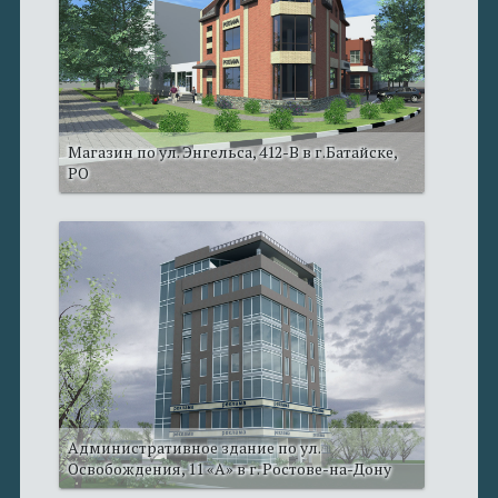
Магазин по ул. Энгельса, 412-В в г.Батайске,
РО
Административное здание по ул.
Освобождения, 11 «А» в г. Ростове-на-Дону