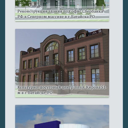
Реконструкция здания под офис Сбербанка
РФ в Северном массиве в г. Батайска РО
Культурно-досуговый центр по ул. Кирова 51-
м в г. Батайске, РО