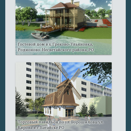
Гостевой дом в х. Греково-Ульяновка,
Родионово-Несветайского района, РО
Торговый павильон по ул. Ворошилова/ул.
Кирова в г. Батайске РО